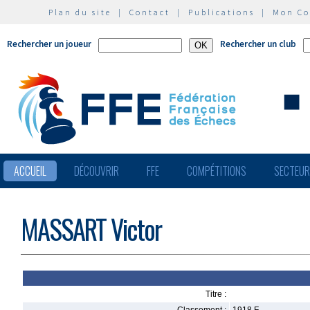
Plan du site
|
Contact
|
Publications
|
Mon C
Rechercher un joueur
Rechercher un club
ACCUEIL
DÉCOUVRIR
FFE
COMPÉTITIONS
SECTEU
MASSART Victor
Titre :