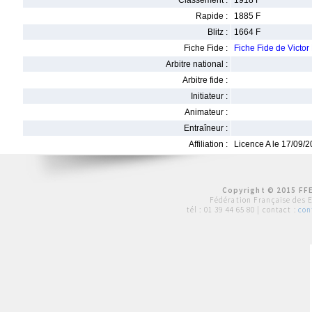
Classement :
1918 F
Rapide :
1885 F
Blitz :
1664 F
Fiche Fide :
Fiche Fide de Vict
Arbitre national :
Arbitre fide :
Initiateur :
Animateur :
Entraîneur :
Affiliation :
Licence A le 17/09/
Copyright © 2015 FFE
Fédération Française des 
tél :
01 39 44 65 80
| contact :
con