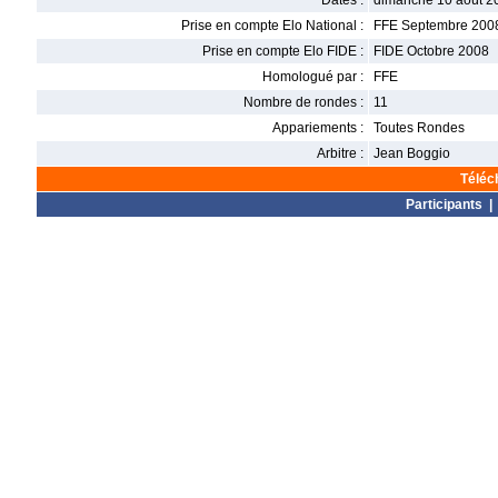
Dates :
dimanche 10 août 20
Prise en compte Elo National :
FFE Septembre 200
Prise en compte Elo FIDE :
FIDE Octobre 2008
Homologué par :
FFE
Nombre de rondes :
11
Appariements :
Toutes Rondes
Arbitre :
Jean Boggio
Téléc
Participants