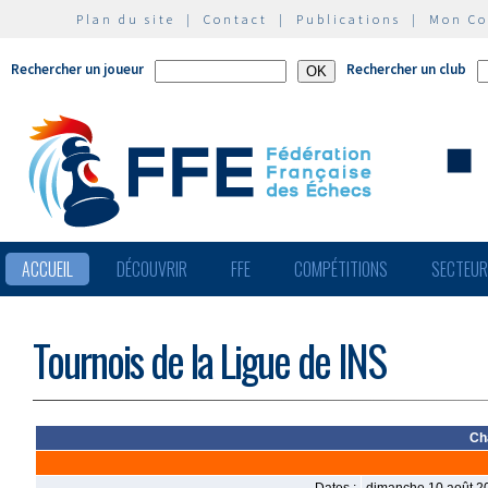
Plan du site
|
Contact
|
Publications
|
Mon C
Rechercher un joueur
Rechercher un club
ACCUEIL
DÉCOUVRIR
FFE
COMPÉTITIONS
SECTEU
Tournois de la Ligue de INS
Ch