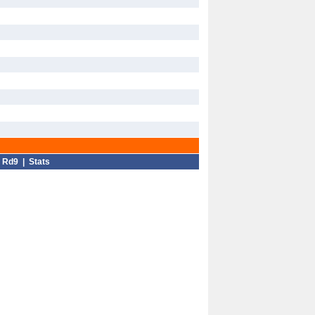
|
Rd9
|
Stats