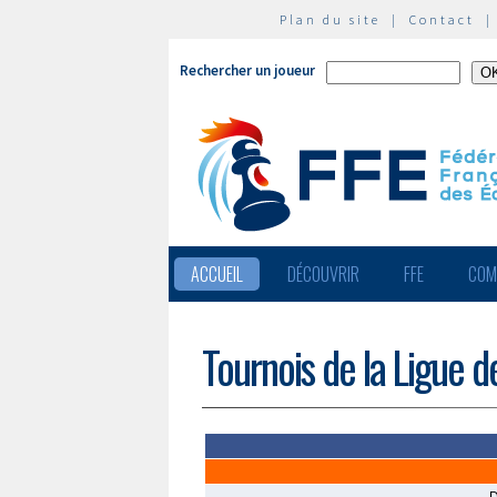
Plan du site
|
Contact
Rechercher un joueur
ACCUEIL
DÉCOUVRIR
FFE
COM
Tournois de la Ligue d