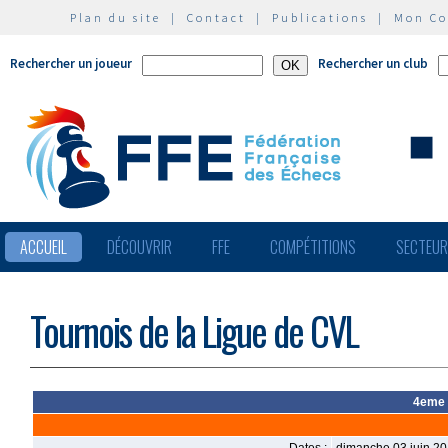
Plan du site
|
Contact
|
Publications
|
Mon C
Rechercher un joueur
Rechercher un club
ACCUEIL
DÉCOUVRIR
FFE
COMPÉTITIONS
SECTEU
Tournois de la Ligue de CVL
4eme 