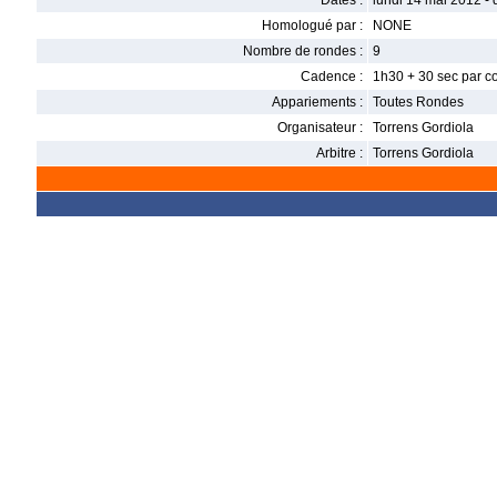
Dates :
lundi 14 mai 2012 -
Homologué par :
NONE
Nombre de rondes :
9
Cadence :
1h30 + 30 sec par c
Appariements :
Toutes Rondes
Organisateur :
Torrens Gordiola
Arbitre :
Torrens Gordiola