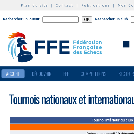
Plan du site
|
Contact
|
Publications
|
Mon C
Rechercher un joueur
Rechercher un club
ACCUEIL
DÉCOUVRIR
FFE
COMPÉTITIONS
SECTEU
Tournois nationaux et internationa
Tournoi intérieur du clu