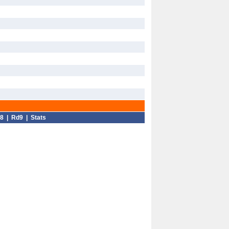
8
|
Rd9
|
Stats