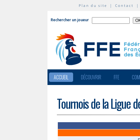
Plan du site
|
Contact
Rechercher un joueur
ACCUEIL
DÉCOUVRIR
FFE
COM
Tournois de la Ligue d