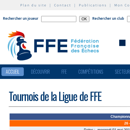
Plan du site
|
Contact
|
Publications
|
Mon C
Rechercher un joueur
Rechercher un club
ACCUEIL
DÉCOUVRIR
FFE
COMPÉTITIONS
SECTEU
Tournois de la Ligue de FFE
Championna
26