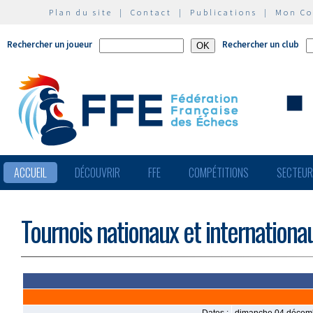
Plan du site
|
Contact
|
Publications
|
Mon C
Rechercher un joueur
Rechercher un club
ACCUEIL
DÉCOUVRIR
FFE
COMPÉTITIONS
SECTEU
Tournois nationaux et internationa