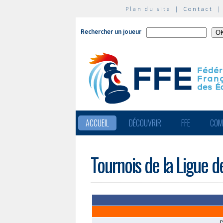
Plan du site
|
Contact
Rechercher un joueur
ACCUEIL
DÉCOUVRIR
FFE
COM
Tournois de la Ligue d