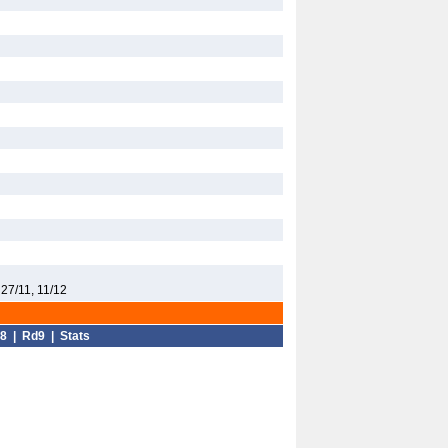
 27/11, 11/12
8
|
Rd9
|
Stats