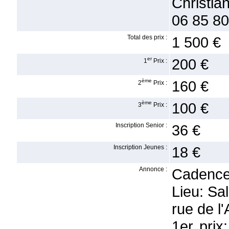
Christia
06 85 80
Total des prix :
1 500 €
er
200 €
1
Prix :
ème
160 €
2
Prix :
ème
100 €
3
Prix :
Inscription Senior :
36 €
Inscription Jeunes :
18 €
Annonce :
Cadence 
Lieu: Sa
rue de l
1er prix