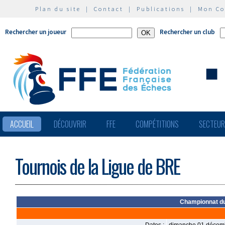
Plan du site
|
Contact
|
Publications
|
Mon C
Rechercher un joueur
Rechercher un club
ACCUEIL
DÉCOUVRIR
FFE
COMPÉTITIONS
SECTEU
Tournois de la Ligue de BRE
Championnat du 