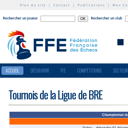
Plan du site
|
Contact
|
Publications
|
Mon C
Rechercher un joueur
Rechercher un club
ACCUEIL
DÉCOUVRIR
FFE
COMPÉTITIONS
SECTEU
Tournois de la Ligue de BRE
Championnat du 