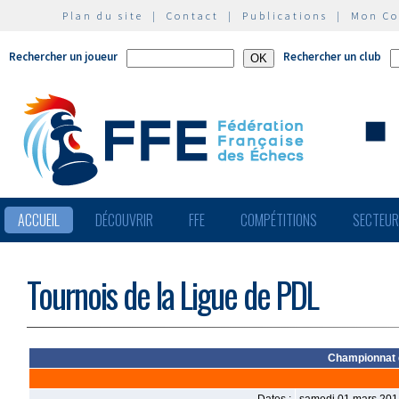
Plan du site
|
Contact
|
Publications
|
Mon C
Rechercher un joueur
Rechercher un club
ACCUEIL
DÉCOUVRIR
FFE
COMPÉTITIONS
SECTEU
Tournois de la Ligue de PDL
Championnat d