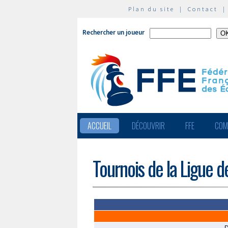
Plan du site
|
Contact
Rechercher un joueur
ACCUEIL
DÉCOUVRIR
FFE
COM
Tournois de la Ligue 