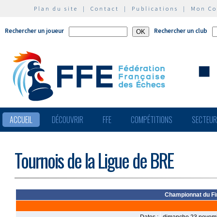
Plan du site
|
Contact
|
Publications
|
Mon C
Rechercher un joueur
Rechercher un club
ACCUEIL
DÉCOUVRIR
FFE
COMPÉTITIONS
SECTEU
Tournois de la Ligue de BRE
Championnat du Fi