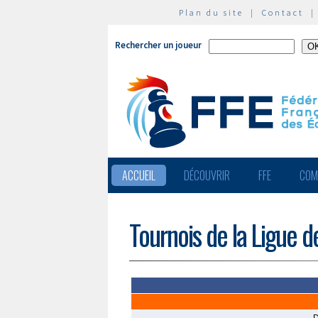
Plan du site
|
Contact
Rechercher un joueur
ACCUEIL
DÉCOUVRIR
FFE
COM
Tournois de la Ligue d