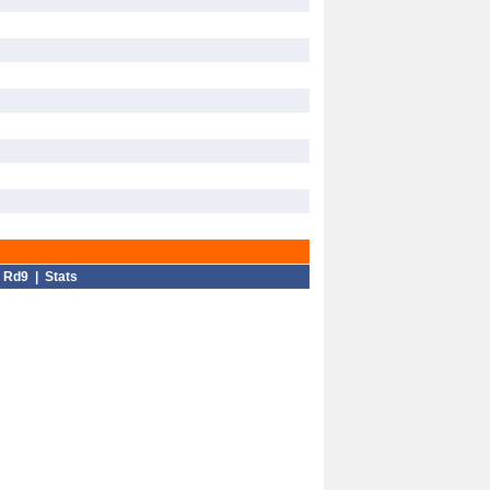
|
Rd9
|
Stats