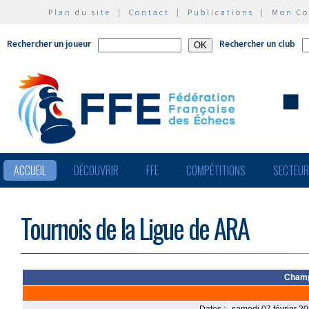
Plan du site
|
Contact
|
Publications
|
Mon C
Rechercher un joueur
Rechercher un club
ACCUEIL
DÉCOUVRIR
FFE
COMPÉTITIONS
SECTEU
Tournois de la Ligue de ARA
Champ