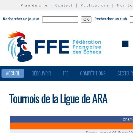
Plan du site
|
Contact
|
Publications
|
Mon C
Rechercher un joueur
Rechercher un club
ACCUEIL
DÉCOUVRIR
FFE
COMPÉTITIONS
SECTEU
Tournois de la Ligue de ARA
Champ