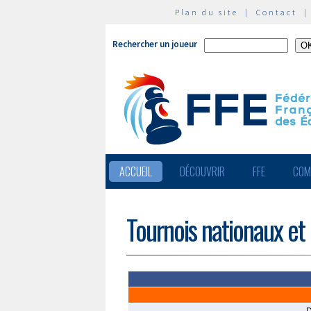
Plan du site
|
Contact
Rechercher un joueur
ACCUEIL
DÉCOUVRIR
FFE
COM
Tournois nationaux et