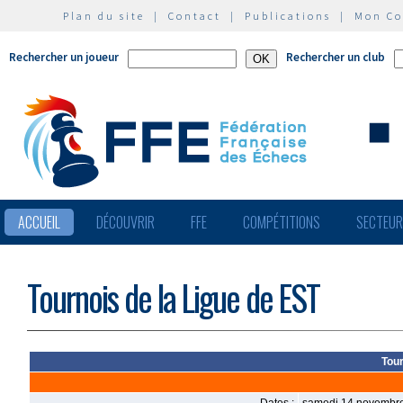
Plan du site
|
Contact
|
Publications
|
Mon C
Rechercher un joueur
Rechercher un club
ACCUEIL
DÉCOUVRIR
FFE
COMPÉTITIONS
SECTEU
Tournois de la Ligue de EST
Tour