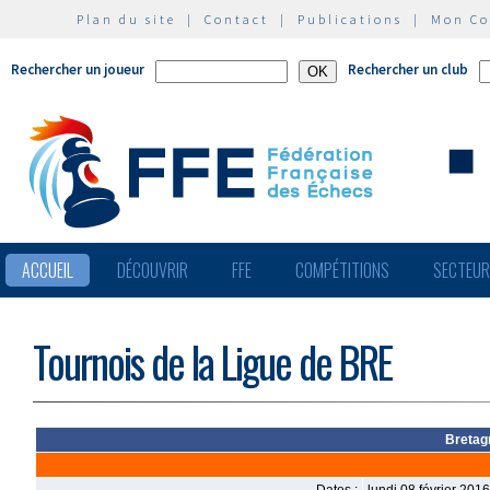
Plan du site
|
Contact
|
Publications
|
Mon C
Rechercher un joueur
Rechercher un club
ACCUEIL
DÉCOUVRIR
FFE
COMPÉTITIONS
SECTEU
Tournois de la Ligue de BRE
Bretag