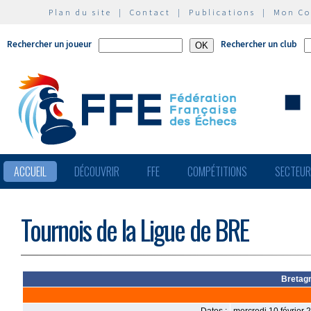
Plan du site
|
Contact
|
Publications
|
Mon C
Rechercher un joueur
Rechercher un club
ACCUEIL
DÉCOUVRIR
FFE
COMPÉTITIONS
SECTEU
Tournois de la Ligue de BRE
Bretagn