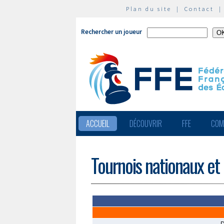
Plan du site
|
Contact
Rechercher un joueur
ACCUEIL
DÉCOUVRIR
FFE
COM
Tournois nationaux et