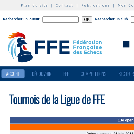
Plan du site
|
Contact
|
Publications
|
Mon C
Rechercher un joueur
Rechercher un club
ACCUEIL
DÉCOUVRIR
FFE
COMPÉTITIONS
SECTEU
Tournois de la Ligue de FFE
13e open 