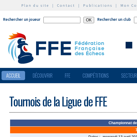
Plan du site
|
Contact
|
Publications
|
Mon C
Rechercher un joueur
Rechercher un club
ACCUEIL
DÉCOUVRIR
FFE
COMPÉTITIONS
SECTEU
Tournois de la Ligue de FFE
Championnat de 