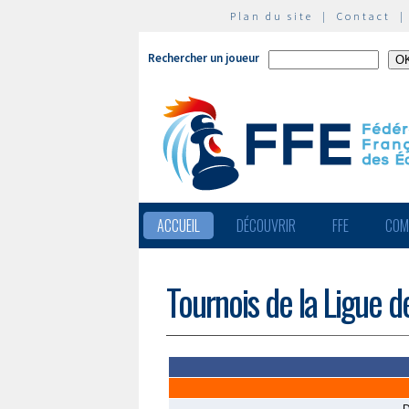
Plan du site
|
Contact
Rechercher un joueur
ACCUEIL
DÉCOUVRIR
FFE
COM
Tournois de la Ligue d