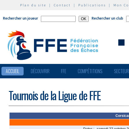
Plan du site
|
Contact
|
Publications
|
Mon C
Rechercher un joueur
Rechercher un club
ACCUEIL
DÉCOUVRIR
FFE
COMPÉTITIONS
SECTEU
Tournois de la Ligue de FFE
Corsican