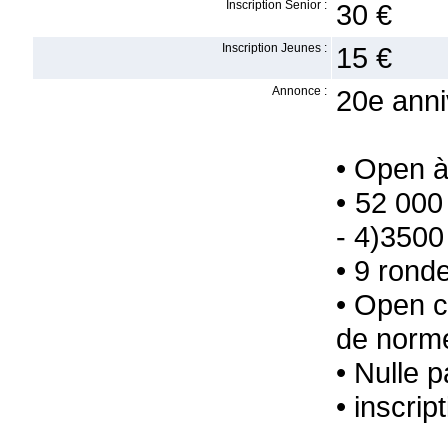
Inscription Senior :
30 €
Inscription Jeunes :
15 €
Annonce :
20e anni
• Open à
• 52 000
- 4)3500
• 9 rond
• Open c
de norm
• Nulle p
• inscrip