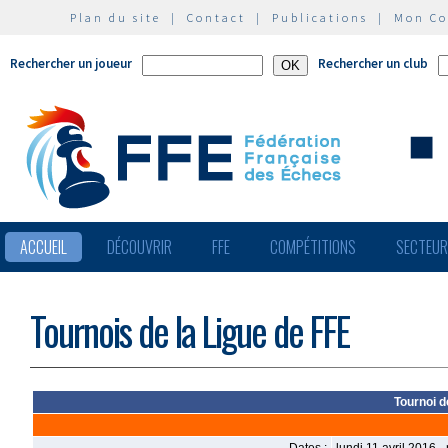
Plan du site
|
Contact
|
Publications
|
Mon C
Rechercher un joueur
Rechercher un club
ACCUEIL
DÉCOUVRIR
FFE
COMPÉTITIONS
SECTEU
Tournois de la Ligue de FFE
Tournoi 