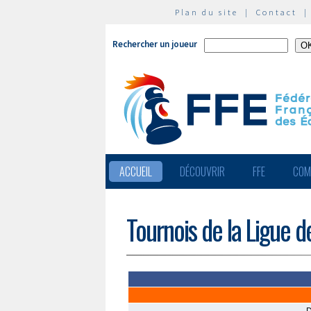
Plan du site
|
Contact
Rechercher un joueur
ACCUEIL
DÉCOUVRIR
FFE
COM
Tournois de la Ligue d