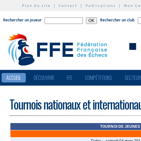
Plan du site
|
Contact
|
Publications
|
Mon C
Rechercher un joueur
Rechercher un club
ACCUEIL
DÉCOUVRIR
FFE
COMPÉTITIONS
SECTEU
Tournois nationaux et internationa
TOURNOI DE JEUNES DE