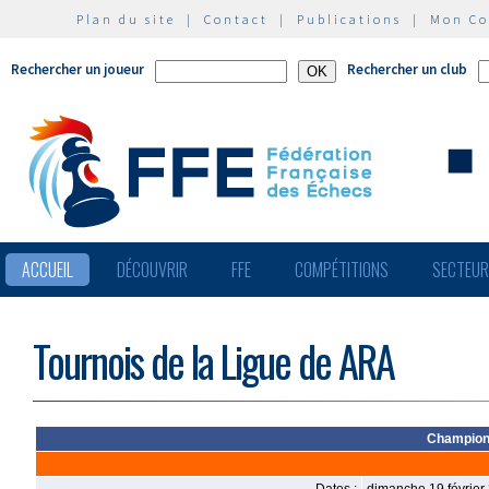
Plan du site
|
Contact
|
Publications
|
Mon C
Rechercher un joueur
Rechercher un club
ACCUEIL
DÉCOUVRIR
FFE
COMPÉTITIONS
SECTEU
Tournois de la Ligue de ARA
Championn