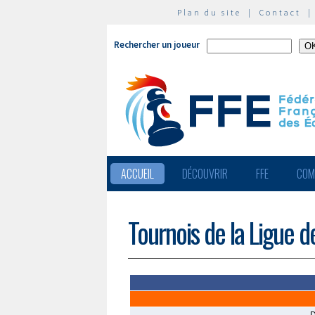
Plan du site
|
Contact
Rechercher un joueur
ACCUEIL
DÉCOUVRIR
FFE
COM
Tournois de la Ligue 