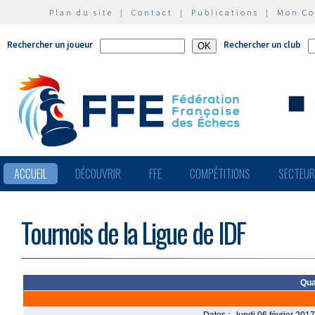
Plan du site
|
Contact
|
Publications
|
Mon C
Rechercher un joueur
Rechercher un club
ACCUEIL
DÉCOUVRIR
FFE
COMPÉTITIONS
SECTEU
Tournois de la Ligue de IDF
Qua