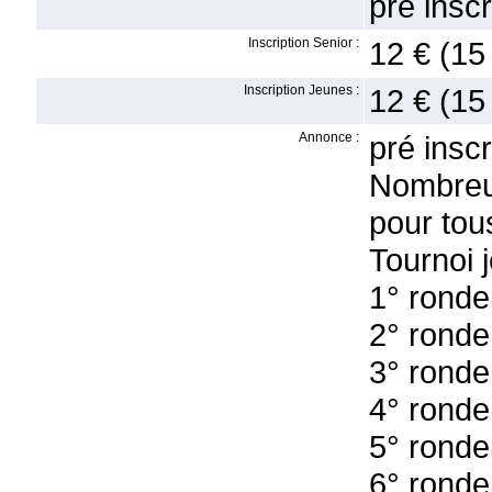
pré insc
Inscription Senior :
12 € (15
Inscription Jeunes :
12 € (15
Annonce :
pré insc
Nombreu
pour tous
Tournoi 
1° ronde
2° ronde
3° ronde
4° ronde
5° ronde
6° ronde