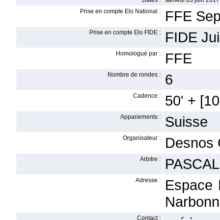
Dates :
samedi 03 juin 2017 
Prise en compte Elo National :
FFE Sep
Prise en compte Elo FIDE :
FIDE Jui
Homologué par :
FFE
Nombre de rondes :
6
Cadence :
50' + [10'
Appariements :
Suisse
Organisateur :
Desnos 
Arbitre :
PASCAL
Adresse :
Espace 
Narbonn
Contact :