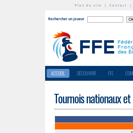
Plan du site
|
Contact
Rechercher un joueur
ACCUEIL
DÉCOUVRIR
FFE
COM
Tournois nationaux et