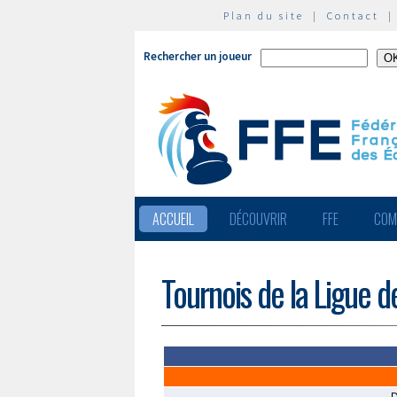
Plan du site
|
Contact
Rechercher un joueur
ACCUEIL
DÉCOUVRIR
FFE
COM
Tournois de la Ligue d