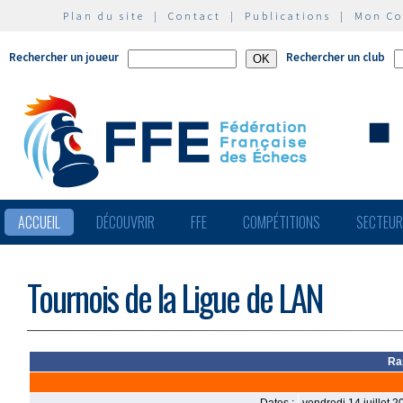
Plan du site
|
Contact
|
Publications
|
Mon C
Rechercher un joueur
Rechercher un club
ACCUEIL
DÉCOUVRIR
FFE
COMPÉTITIONS
SECTEU
Tournois de la Ligue de LAN
Ra