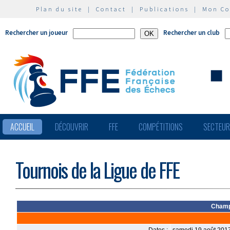
Plan du site
|
Contact
|
Publications
|
Mon C
Rechercher un joueur
Rechercher un club
ACCUEIL
DÉCOUVRIR
FFE
COMPÉTITIONS
SECTEU
Tournois de la Ligue de FFE
Champ