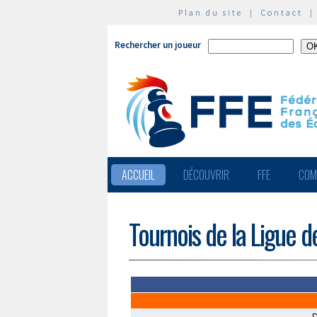
Plan du site
|
Contact
Rechercher un joueur
ACCUEIL
DÉCOUVRIR
FFE
COM
Tournois de la Ligue d