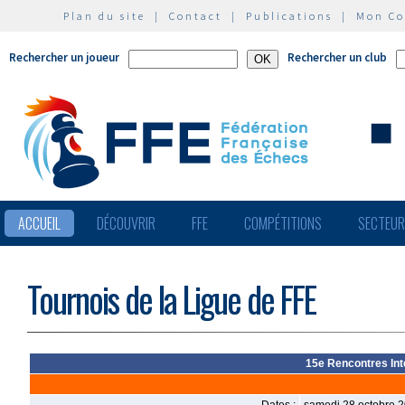
Plan du site
|
Contact
|
Publications
|
Mon C
Rechercher un joueur
Rechercher un club
ACCUEIL
DÉCOUVRIR
FFE
COMPÉTITIONS
SECTEU
Tournois de la Ligue de FFE
15e Rencontres Int