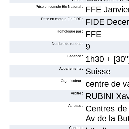
Dates :
samedi 28 octobre 2017 - 
Prise en compte Elo National :
FFE Janvie
Prise en compte Elo FIDE :
FIDE Dece
Homologué par :
FFE
Nombre de rondes :
9
Cadence :
1h30 + [30''
Appariements :
Suisse
Organisateur :
centre de 
Arbitre :
RUBINI Xav
Adresse :
Centres de
Av de la Bu
Contact :