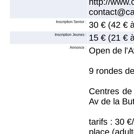
http://www
contact@c
Inscription Senior :
30 € (42 € 
Inscription Jeunes :
15 € (21 € 
Annonce :
Open de l'A
9 rondes de
Centres de
Av de la Bu
tarifs : 30 
place (adul