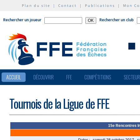
Plan du site
|
Contact
|
Publications
|
Mon C
Rechercher un joueur
Rechercher un club
ACCUEIL
DÉCOUVRIR
FFE
COMPÉTITIONS
SECTEU
Tournois de la Ligue de FFE
15e Rencontres In