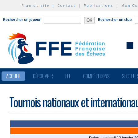
Plan du site
|
Contact
|
Publications
|
Mon C
Rechercher un joueur
Rechercher un club
ACCUEIL
DÉCOUVRIR
FFE
COMPÉTITIONS
SECTEU
Tournois nationaux et internationa