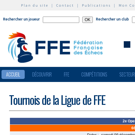
Plan du site
|
Contact
|
Publications
|
Mon C
Rechercher un joueur
Rechercher un club
ACCUEIL
DÉCOUVRIR
FFE
COMPÉTITIONS
SECTEU
Tournois de la Ligue de FFE
2e Open
6