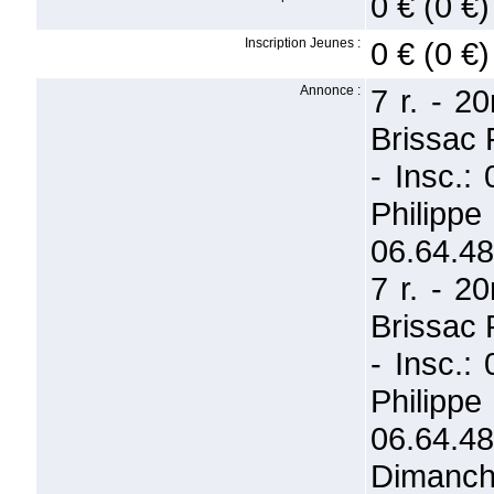
0 € (0 €)
Inscription Jeunes :
0 € (0 €)
Annonce :
7 r. - 2
Brissac 
- Insc.:
Philipp
06.64.48
7 r. - 2
Brissac 
- Insc.:
Philipp
06.64.48
Dimanch