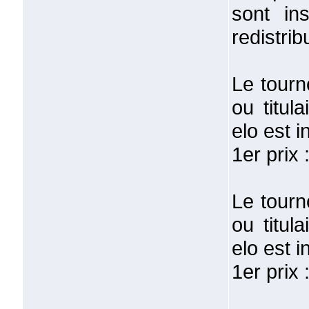
sont ins
redistrib
Le tourn
ou titul
elo est i
1er prix 
Le tourn
ou titul
elo est i
1er prix 