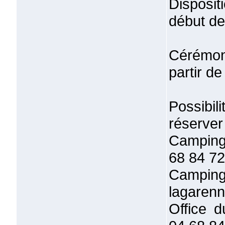
Disposit
début de
Cérémon
partir de
Possibi
réserver
Camping 
68 84 72
Camping
lagarenn
Office d