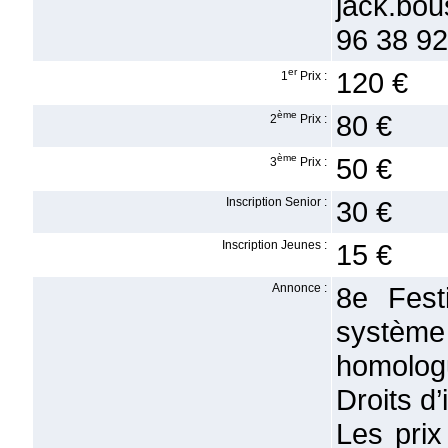
jack.bo
96 38 92
er
120 €
1
Prix :
ème
80 €
2
Prix :
ème
50 €
3
Prix :
Inscription Senior :
30 €
Inscription Jeunes :
15 €
Annonce :
8e Festi
système
homolog
Droits d’
Les prix