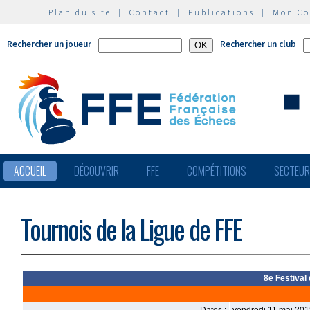
Plan du site
|
Contact
|
Publications
|
Mon C
Rechercher un joueur
Rechercher un club
ACCUEIL
DÉCOUVRIR
FFE
COMPÉTITIONS
SECTEU
Tournois de la Ligue de FFE
8e Festival 