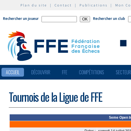
Plan du site
|
Contact
|
Publications
|
Mon C
Rechercher un joueur
Rechercher un club
ACCUEIL
DÉCOUVRIR
FFE
COMPÉTITIONS
SECTEU
Tournois de la Ligue de FFE
5eme Open In