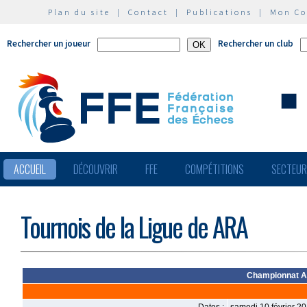
Plan du site
|
Contact
|
Publications
|
Mon C
Rechercher un joueur
Rechercher un club
ACCUEIL
DÉCOUVRIR
FFE
COMPÉTITIONS
SECTEU
Tournois de la Ligue de ARA
Championnat Au