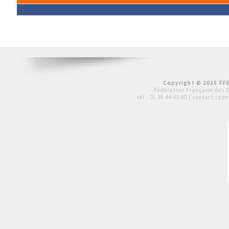
Copyright © 2015 FFE
Fédération Française des 
tél :
01 39 44 65 80
| contact :
con