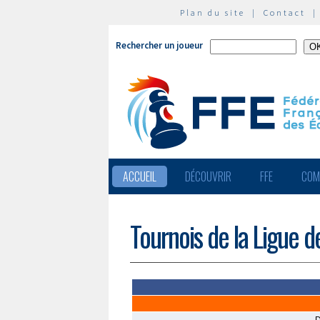
Plan du site
|
Contact
Rechercher un joueur
ACCUEIL
DÉCOUVRIR
FFE
COM
Tournois de la Ligue d