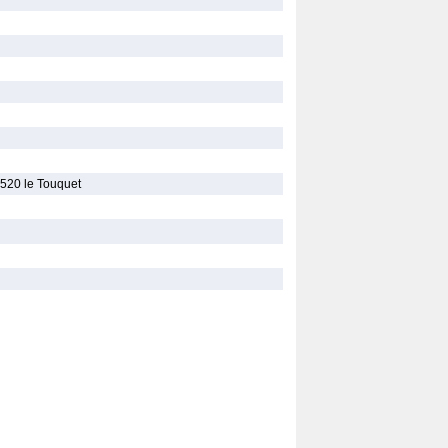
2520 le Touquet